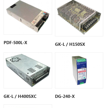
PDF-500L-X
GK-L / H150SX
GK-L / H400SXC
DG-240-X