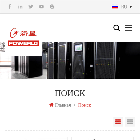
RU
ПОИСК
Главная
Поиск
Вид сет
По