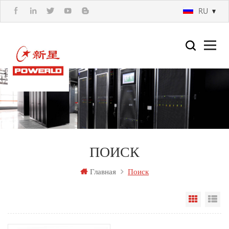
RU
ПОИСК
Главная
Поиск
Вид сет
По